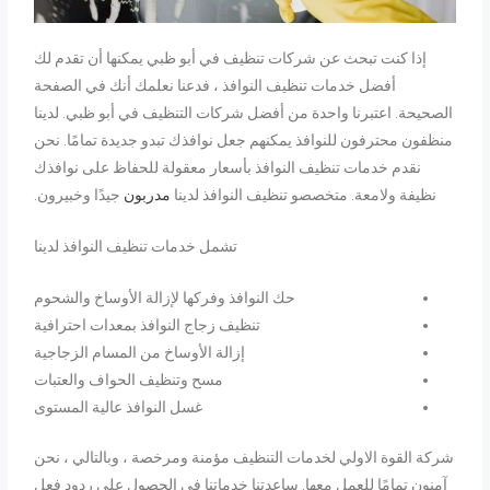
إذا كنت تبحث عن شركات تنظيف في أبو ظبي يمكنها أن تقدم لك
أفضل خدمات تنظيف النوافذ ، فدعنا نعلمك أنك في الصفحة
الصحيحة. اعتبرنا واحدة من أفضل شركات التنظيف في أبو ظبي. لدينا
منظفون محترفون للنوافذ يمكنهم جعل نوافذك تبدو جديدة تمامًا. نحن
نقدم خدمات تنظيف النوافذ بأسعار معقولة للحفاظ على نوافذك
نظيفة ولامعة. متخصصو تنظيف النوافذ لدينا
مدربون
جيدًا وخبيرون.
تشمل خدمات تنظيف النوافذ لدينا
حك النوافذ وفركها لإزالة الأوساخ والشحوم
تنظيف زجاج النوافذ بمعدات احترافية
إزالة الأوساخ من المسام الزجاجية
مسح وتنظيف الحواف والعتبات
غسل النوافذ عالية المستوى
شركة القوة الاولي لخدمات التنظيف مؤمنة ومرخصة ، وبالتالي ، نحن
آمنون تمامًا للعمل معها. ساعدتنا خدماتنا في الحصول على ردود فعل