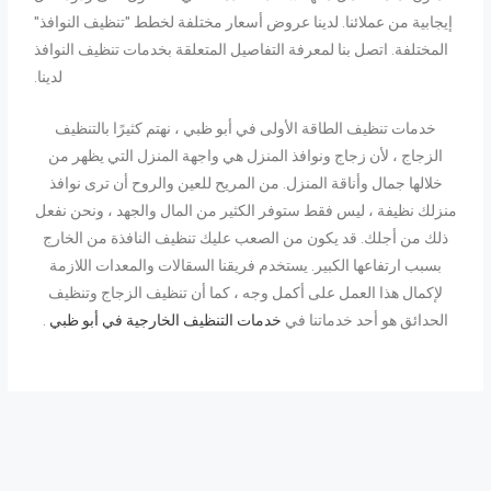
إيجابية من عملائنا. لدينا عروض أسعار مختلفة لخطط "تنظيف النوافذ"
المختلفة. اتصل بنا لمعرفة التفاصيل المتعلقة بخدمات تنظيف النوافذ
لدينا.
خدمات تنظيف الطاقة الأولى في أبو ظبي
،
نهتم كثيرًا بالتنظيف
الزجاج ، لأن زجاج ونوافذ المنزل هي واجهة المنزل التي يظهر من
خلالها جمال وأناقة المنزل. من المريح للعين والروح أن ترى نوافذ
منزلك نظيفة ، ليس فقط ستوفر الكثير من المال والجهد ، ونحن نفعل
ذلك من أجلك. قد يكون من الصعب عليك تنظيف النافذة من الخارج
بسبب ارتفاعها الكبير. يستخدم فريقنا السقالات والمعدات اللازمة
لإكمال هذا العمل على أكمل وجه ، كما أن تنظيف الزجاج وتنظيف
الحدائق هو أحد خدماتنا في
خدمات التنظيف الخارجية في أبو ظبي
.