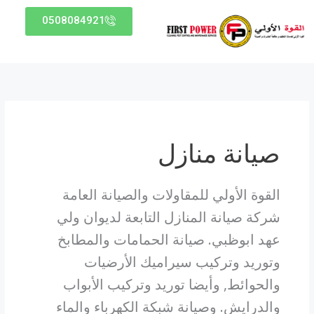
خطي
0508084921
لى
لمحتوى
صيانة منازل
القوة الأولي للمقاولات والصيانة العامة
شركة صيانة المنازل التابعة لديوان ولي
عهد ابوظبي. صيانة الحمامات والمطابخ
وتوريد وتركيب سيراميك الأرضيات
والحوائط, وأيضا توريد وتركيب الأبواب
والدرايش. وصيانة شبكة الكهرباء والماء