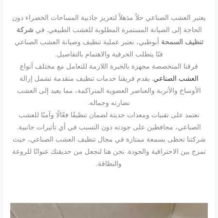
يعتبر العشب الصناعي حلاً مذهلاً لتعزيز جاذبية المساحات الخضراء دون
الحاجة إلى الصيانة المستمرة المطلوبة للعشب الطبيعي. في
شركة
تنظيف السمحة
أبوظبي، نعتبر عملية تنظيف وصيانة العشب الصناعي
فنًا يتطلب الحرفية والاهتمام بالتفاصيل.
فرقنا المتخصصة مجهزة بالخبرة اللازمة للتعامل مع مختلف أنواع
العشب الصناعي
. يقدم فريقنا خدمات تنظيف متقدمة تشمل إزالة
الأوساخ والأتربة والعناصر العضوية المتراكمة، مما يعيد إلى العشب
نضارته وجماله.
نعتمد على تقنيات ومعدات حديثة لضمان تنظيفًا فعّالًا وآمنًا للعشب
الصناعي، محافظين على جودته دون التسبب في أي تأثيرات جانبية.
شركتنا تحظى بسمعة ممتازة في مجال تنظيف العشب الصناعي، حيث
تمزج بين الاحترافية والجودة. نحن هنا لنجعل من حديقتك عنوانًا للروعة
والنظافة.