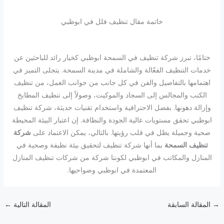
خاتمة مقال تنظيف فلل في ابوظبي
ختامًا، تبرز شركة تنظيف في السمحة ابوظبي كخيار رائد للباحثين عن
خدمات التنظيف الفعّالة والشاملة في مدينة السمحة. يتجلى التميز في
اهتمامها بالتفاصيل والفن في كل جانب من جوانب العمل، من تنظيف
الكنب والمجالس إلى السجاد والموكيت، وصولاً إلى تنظيف المطابخ
وإزالة دهونها. بفضل الاحترافية واستخدام تقنيات حديثة، شركة تنظيف
ابوظبي تحقق مستويات عالية الجودة والنظافة. إن اعتبار البيئة المحيطة
صحية وجميلة يظل في قلب رؤيتها. بالتالي، يمكن الاعتماد على
شركة
تنظيف السمحة
بما أنها شركة تنظيف لتحقيق بيئة نظيفة وصحية في
المنازل والمكاتب في ابوظبي لكوننا شركة من شركات تنظيف المنازل
المعتمدة في ابوظبي وضواحيها.
→
المقالة السابقة
المقالة التالية
←