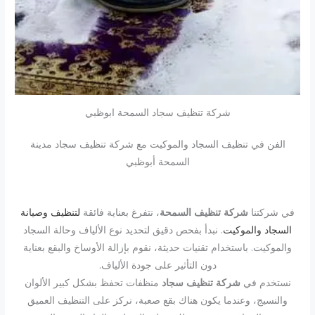
شركة تنظيف سجاد السمحة ابوظبي
الفن في تنظيف السجاد والموكيت مع شركة تنظيف سجاد مدينة
السمحة أبوظبي
في شركتنا
شركة تنظيف السمحة
، نتفرغ بعناية فائقة
لتنظيف وصيانة
السجاد والموكيت
. نبدأ بفحص دقيق لتحديد نوع الألياف وحالة السجاد
والموكيت. باستخدام تقنيات حديثة، نقوم بإزالة الأوساخ والبقع بعناية
دون التأثير على جودة الألياف.
نستخدم في
شركة تنظيف سجاد
منظفات تحفظ بشكل كبير الألوان
والنسيج، وعندما يكون هناك بقع صعبة، نركز على التنظيف العميق