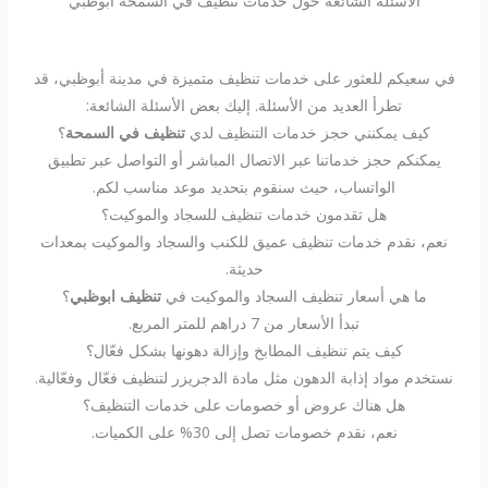
الأسئلة الشائعة حول خدمات تنظيف في السمحة أبوظبي
في سعيكم للعثور على خدمات تنظيف متميزة في مدينة أبوظبي، قد
تطرأ العديد من الأسئلة. إليك بعض الأسئلة الشائعة:
كيف يمكنني حجز خدمات التنظيف لدي
تنظيف في السمحة
؟
يمكنكم حجز خدماتنا عبر الاتصال المباشر أو التواصل عبر تطبيق
الواتساب، حيث سنقوم بتحديد موعد مناسب لكم.
هل تقدمون خدمات تنظيف للسجاد والموكيت؟
نعم، نقدم خدمات تنظيف عميق للكنب والسجاد والموكيت بمعدات
حديثة.
ما هي أسعار تنظيف السجاد والموكيت في
تنظيف ابوظبي
؟
تبدأ الأسعار من 7 دراهم للمتر المربع.
كيف يتم تنظيف المطابخ وإزالة دهونها بشكل فعّال؟
نستخدم مواد إذابة الدهون مثل مادة الدجريزر لتنظيف فعّال وفعّالية.
هل هناك عروض أو خصومات على خدمات التنظيف؟
نعم، نقدم خصومات تصل إلى 30% على الكميات.