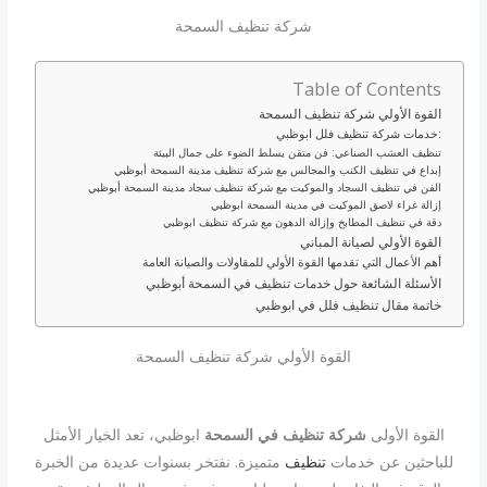
شركة تنظيف السمحة
Table of Contents
القوة الأولي شركة تنظيف السمحة
خدمات شركة تنظيف فلل ابوظبي:
تنظيف العشب الصناعي: فن متقن يسلط الضوء على جمال البيئة
إبداع في تنظيف الكنب والمجالس مع شركة تنظيف مدينة السمحة أبوظبي
الفن في تنظيف السجاد والموكيت مع شركة تنظيف سجاد مدينة السمحة أبوظبي
إزالة غراء لاصق الموكيت في مدينة السمحة ابوظبي
دقة في تنظيف المطابخ وإزالة الدهون مع شركة تنظيف ابوظبي
القوة الأولي لصيانة المباني
أهم الأعمال التي تقدمها القوة الأولي للمقاولات والصيانة العامة
الأسئلة الشائعة حول خدمات تنظيف في السمحة أبوظبي
خاتمة مقال تنظيف فلل في ابوظبي
القوة الأولي شركة تنظيف السمحة
القوة الأولى
شركة تنظيف في السمحة
ابوظبي، تعد الخيار الأمثل
للباحثين عن خدمات
تنظيف
متميزة. نفتخر بسنوات عديدة من الخبرة