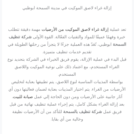
إزالة غراء لاصق الموكيت في مدينة السمحة ابوظبي
تعد عملية
إزالة غراء لاصق الموكيت من الأرضيات
مهمة دقيقة تتطلب
خبرة وفهمًا عميقًا للمواد والتقنيات الفعّالة. القوة الأولى
شركة تنظيف
السمحة
ابوظبي، تُعَدّ هذه العملية جزءًا لا يتجزأ من رحلتها الطويلة في
تقديم خدمات تنظيف متميزة.
قبل البدء في عملية الإزالة، يقوم فريق الخبراء في الشركة بتحديد نوع
الغراء المستخدم، مع اعتماد ذلك على نوعية الموكيت واللاصق
المستخدم.
بواسطة المذيبات المناسبة لنوع اللاصق، يتم تطبيقها بعناية لتخليص
الأرضيات من الغراء. يتم اختيار المذيبات بعناية لضمان فعاليتها دون أي
آثار جانبية على الأرضيات ومن دون الحاجة إلي عمل
صيانة للبيت
.
بعد إزالة الغراء بشكل كامل، يتم إجراء عملية تنظيف نهائية من قبل
فريق عمل
شركة تنظيف بالسمحة
للتأكد من أن الأرضيات نظيفة
وخالية من أي بقايا.