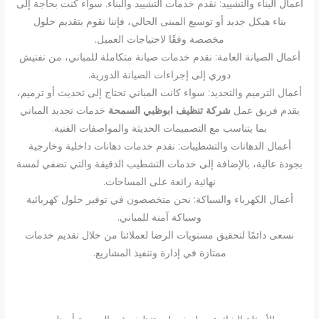
أعمال البناء والتشييد: نقدم خدمات التشييد والبناء. سواء كنت بحاجة إلى
بناء هيكل جديد أو توسيع المبنى الحالي، فإننا نقوم بتقديم حلول
مخصصة وفقًا لاحتياجات العميل.
أعمال الصيانة العامة: نقدم خدمات صيانة متكاملة للمباني، من تفتيش
دوري إلى إجراءات الصيانة الدورية.
أعمال الترميم والتجديد: سواء كانت المباني تحتاج إلى تحديث أو ترميم،
يقدم فريق عمل
شركة تنظيف ابوظبي السمحة
خدمات تجديد المباني
بما يتناسب مع التصميمات الحديثة والمواصفات الفنية.
أعمال الدهانات والتشطيبات: نقدم خدمات دهانات داخلية وخارجية
بجودة عالية، بالإضافة إلى خدمات التشطيب الدقيقة والتي تضفي لمسة
نهائية رائعة على المساحات.
أعمال الكهرباء والسباكة: نحن متخصصون في توفير حلول كهربائية
وسباكة آمنة للمباني.
نسعى دائمًا لتحقيق مستويات الرضا لعملائنا من خلال تقديم خدمات
ممتازة في إدارة وتنفيذ المشاريع.