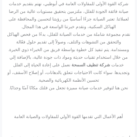
شركة القوة الأولى للمقاولات العامة في أبوظبي، نهتم بتقديم خدمات
صيانة فائقة الجودة للفلل، ملتزمين بتحقيق مستويات عالية من الرضا
لعملائنا. تعتبر الصيانة جزءًا أساسيًا من رؤيتنا لتحسين والمحافظة على
الهياكل السكنية، ونقدم خبرتنا الواسعة في هذا المجال.
نقدم مجموعة شاملة من خدمات الصيانة للفلل، بدءًا من فحص الهياكل
والتحقق من التشوهات والتلف، وصولاً إلى تقديم حلول فعّالة
ومستدامة. يتم تنفيذ كل خطوة بواسطة فريق من الخبراء ذوي الخبرة.
من خلال استخدام تقنيات حديثة ومواد ذات جودة عالية، بالإضافة إلي
خدمات
شركة تنظيف السمحة
نعمل على إعادة الحياة إلى الفلل
وتجديدها. سواء كانت الاحتياجات تتعلق بالدهانات، أو إصلاح الأسقف، أو
تحسين الأنظمة الكهربائية والصحية.
نحن هنا لتوفير خدمات صيانة مميزة تجعل من فلتك مكانًا آمنًا وجذابًا.
أهم الأعمال التي تقدمها القوة الأولي للمقاولات والصيانة العامة