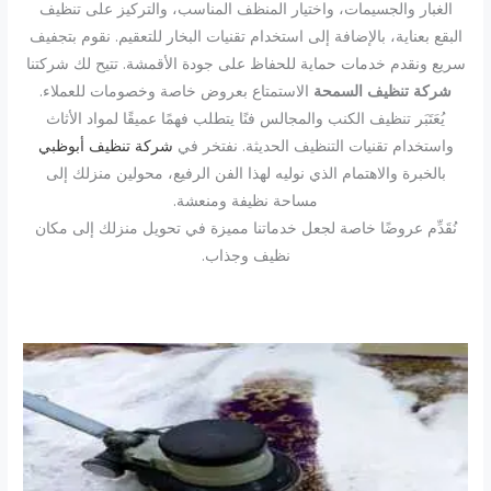
الغبار والجسيمات، واختيار المنظف المناسب، والتركيز على تنظيف
البقع بعناية، بالإضافة إلى استخدام تقنيات البخار للتعقيم. نقوم بتجفيف
سريع ونقدم خدمات حماية للحفاظ على جودة الأقمشة. تتيح لك شركتنا
شركة تنظيف السمحة
الاستمتاع بعروض خاصة وخصومات للعملاء.
يُعَتَبَر تنظيف الكنب والمجالس فنًا يتطلب فهمًا عميقًا لمواد الأثاث
واستخدام تقنيات التنظيف الحديثة. نفتخر في
شركة تنظيف أبوظبي
بالخبرة والاهتمام الذي نوليه لهذا الفن الرفيع، محولين منزلك إلى
مساحة نظيفة ومنعشة.
نُقَدِّم عروضًا خاصة لجعل خدماتنا مميزة في تحويل منزلك إلى مكان
نظيف وجذاب.