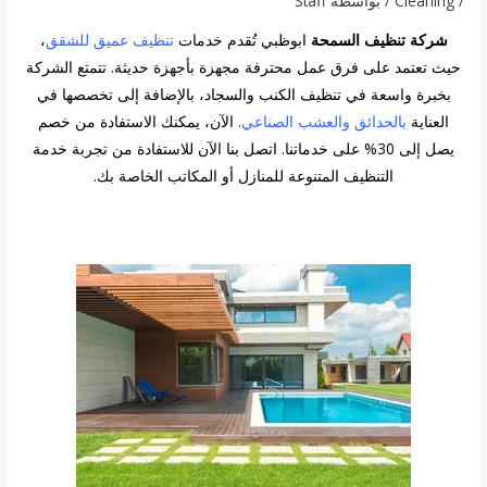
/
Cleaning
/ بواسطة
Staff
شركة تنظيف السمحة
ابوظبي تُقدم خدمات
تنظيف عميق للشقق
،
حيث تعتمد على فرق عمل محترفة مجهزة بأجهزة حديثة. تتمتع الشركة
بخبرة واسعة في تنظيف الكنب والسجاد، بالإضافة إلى تخصصها في
العناية
ب
الحدائق والعشب الصناعي
. الآن، يمكنك الاستفادة من خصم
يصل إلى 30% على خدماتنا. اتصل بنا الآن للاستفادة من تجربة خدمة
التنظيف المتنوعة للمنازل أو المكاتب الخاصة بك.