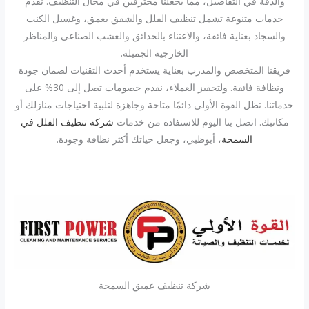
والدقة في التفاصيل، مما يجعلنا محترفين في مجال التنظيف. نقدم
خدمات متنوعة تشمل تنظيف الفلل والشقق بعمق، وغسيل الكنب
والسجاد بعناية فائقة، والاعتناء بالحدائق والعشب الصناعي والمناظر
الخارجية الجميلة.
فريقنا المتخصص والمدرب بعناية يستخدم أحدث التقنيات لضمان جودة
ونظافة فائقة. ولتحفيز العملاء، نقدم خصومات تصل إلى 30% على
خدماتنا. تظل القوة الأولى دائمًا متاحة وجاهزة لتلبية احتياجات منازلك أو
مكاتبك. اتصل بنا اليوم للاستفادة من خدمات
شركة تنظيف الفلل في
السمحة
، أبوظبي، وجعل حياتك أكثر نظافة وجودة.
شركة تنظيف عميق السمحة