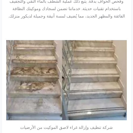
وفحص الحواف بدقة. يتبع ذلك عملية الشطف بالماء النقي والتجفيف
باستخدام تقنيات حديثة. خدماتنا تضمن لسجادك وموكيتك النظافة
الفائقة والمظهر الجديد، مما يُضيف لمسة أنيقة وجميلة لديكور منزلك.
شركة تنظيف وإزالة غراء لاصق الموكيت من الأرضيات