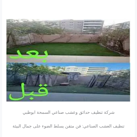
شركة تنظيف حدائق وعشب صناعي السمحة ابوظبي
تنظيف العشب الصناعي: فن متقن يسلط الضوء على جمال البيئة