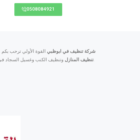
0508084921
شركة تنظيف في ابوظبي
القوة الأولي ترحب بكم و
وتنظيف الكنب وغسيل السجاد في متناول الجميع.
تنظيف المنازل