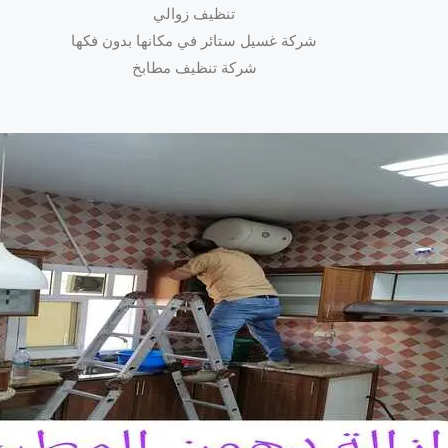
تنظيف زوالي
شركة غسيل ستائر في مكانها بدون فكها
شركة تنظيف مطابخ